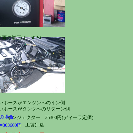
車両の燃圧は、50Psi
いホースがエンジンへのイン側
いホースがタンクへのリターン側
の場合
インジェクター 25300円(ディーラ定価)
工賃別途
2=303600円