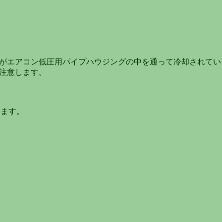
がエアコン低圧用パイプハウジングの中を通って冷却されてい
注意します。
います。