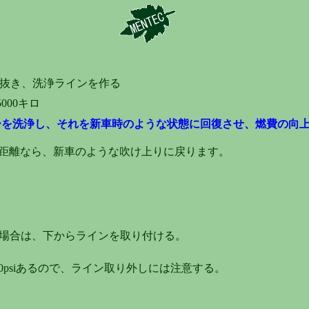
抜き、洗浄ラインを作る
5000キロ
ーを洗浄し、それを新車時のような状態に回復させ、燃費の向
距離なら、新車のような吹け上りに戻ります。
の場合は、下からラインを取り付ける。
0psiあるので、ライン取り外しには注意する。