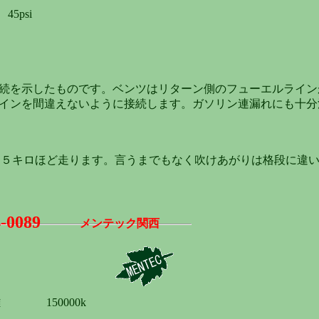
5psi
続を示したものです。ベンツはリターン側のフューエルライン
インを間違えないように接続します。ガソリン連漏れにも十分
１５キロほど走ります。言うまでもなく吹けあがりは格段に違
4-0089
メンテック関西
 150000k