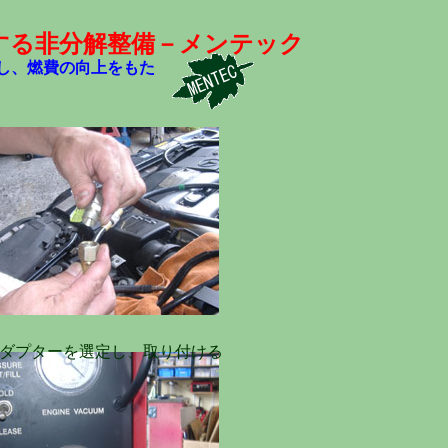
する非分解整備－メンテック
し、燃費の向上をもた
ダプターを選定し、取り付ける